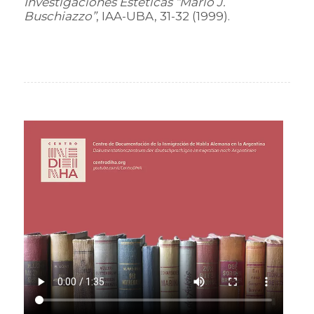
Investigaciones Estéticas “Mario J.
Buschiazzo”
, IAA-UBA, 31-32 (1999).