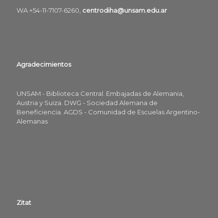
WA +54-11-7107-6260,
centrodiha@unsam.edu.ar
Agradecimientos
UNSAM - Biblioteca Central. Embajadas de Alemania,
Austria y Suiza. DWG - Sociedad Alemana de
Beneficiencia. AGDS - Comunidad de Escuelas Argentino-
Alemanas
Zitat