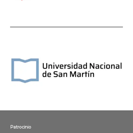
Patrocinio