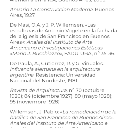
Anuario La Construcción Moderna.
Buenos
Aires, 1927.
De Masi, O.A. y J. P. Willemsen. «Las
esculturas de Antonio Vögele en la fachada
de la iglesia de San Francisco en Buenos
Aires
«.
Anales del Instituto de Arte
Americano e Investigaciones Estéticas
«Mario J. Buschiazzo»
, FADU-UBA, nº 35-36.
De Paula, A., Gutierrez, R. y G. Vinuales.
Influencia alemana en la arquitectura
argentina.
Resistencia: Universidad
Nacional del Nordeste, 1981.
Revista de Arquitectura,
nº 70 (octubre
1926); 84 (diciembre 1927); 89 (mayo 1928);
95 (noviembre 1928).
Willemsen, J. Pablo: «
La remodelación de la
basílica de San Francisco de Buenos Aires
«
.
Anales del Instituto de Arte Americano e