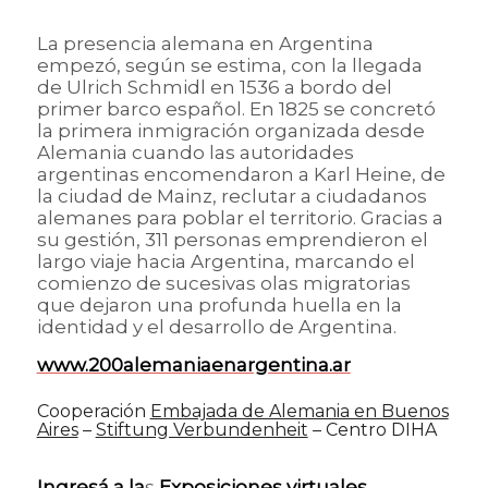
La presencia alemana en Argentina
empezó, según se estima, con la llegada
de Ulrich Schmidl en 1536 a bordo del
primer barco español. En 1825 se concretó
la primera inmigración organizada desde
Alemania cuando las autoridades
argentinas encomendaron a Karl Heine, de
la ciudad de Mainz, reclutar a ciudadanos
alemanes para poblar el territorio. Gracias a
su gestión, 311 personas emprendieron el
largo viaje hacia Argentina, marcando el
comienzo de sucesivas olas migratorias
que dejaron una profunda huella en la
identidad y el desarrollo de Argentina.
www.200alemaniaenargentina.ar
Cooperación
Embajada de Alemania en Buenos
Aires
–
Stiftung Verbundenheit
– Centro DIHA
Ingresá a la
s
Exposiciones virtuales