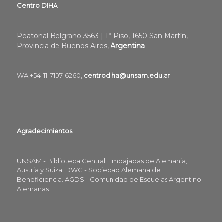
Centro DIHA
Peatonal Belgrano 3563 | 1° Piso, 1650 San Martín,
Provincia de Buenos Aires,
Argentina
WA +54-11-7107-6260,
centrodiha@unsam.edu.ar
Agradecimientos
UNSAM - Biblioteca Central. Embajadas de Alemania,
Austria y Suiza. DWG - Sociedad Alemana de
Beneficiencia. AGDS - Comunidad de Escuelas Argentino-
Alemanas