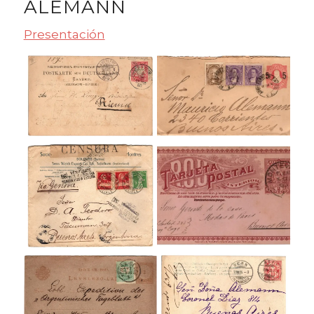
ALEMANN
Presentación