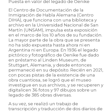
Puesta en valor del legado de Oenike
El Centro de Documentación de la
Inmigración de Habla Alemana (Centro
DIHA), que funciona con una biblioteca y
archivo en la Universidad Nacional de San
Martín (UNSAM), impulsa esta exposición
en el marco de los 10 años de su fundación.
La mayor parte de la obra que se presenta
no ha sido expuesta hasta ahora ni en
Argentina ni en Europa. En 1936 el legado
pictórico y fotográfico de Oenike fue dado
en préstamo al Linden Museum, de
Stuttgart, Alemania, y desde entonces
permaneció en su depósito. Recién en 2021,
con pocas pistas de la existencia de una
obra cuantiosa, se logró que el museo
investigue en sus archivos, y se recuperen y
digitalicen 36 fotos y 97 dibujos sobre un
legado de 385 obras diversas.
A su vez, se realizó un trabajo de
transcripción y traducción de dos diarios de