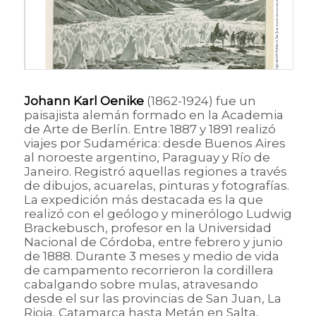
Johann Karl Oenike
(1862-1924) fue un
paisajista alemán formado en la Academia
de Arte de Berlín. Entre 1887 y 1891 realizó
viajes por Sudamérica: desde Buenos Aires
al noroeste argentino, Paraguay y Río de
Janeiro. Registró aquellas regiones a través
de dibujos, acuarelas, pinturas y fotografías.
La expedición más destacada es la que
realizó con el geólogo y minerólogo Ludwig
Brackebusch, profesor en la Universidad
Nacional de Córdoba, entre febrero y junio
de 1888. Durante 3 meses y medio de vida
de campamento recorrieron la cordillera
cabalgando sobre mulas, atravesando
desde el sur las provincias de San Juan, La
Rioja, Catamarca hasta Metán en Salta,