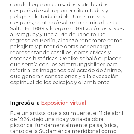
donde llegaron cansados y aﬁebrados,
después de sobreponer diﬁcultades y
peligros de toda índole. Unos meses
después, continuó solo el recorrido hasta
Salta. En 1889 y luego en 1891 viajó dos veces
a Paraguay y una a Río de Janeiro. De
regreso en Berlín, alcanzó renombre como
paisajista y pintor de obras por encargo,
representando castillos, obras cívicas y
escenas históricas. Oenike señaló el placer
que sentía con los Stimmungsbilder para
referir a las imágenes del estado de ánimo,
que generan sensaciones y a la evocación
espiritual de los paisajes y el ambiente.
Ingresá a la
Exposicion virtual
Fue un artista que a su muerte, el 11 de abril
de 1924, dejó una rica y varia-da obra
pictórica, fundamentalmente paisajística,
tanto de la Sudamérica meridional como