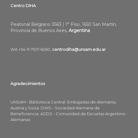
Centro DIHA
Peatonal Belgrano 3563 | 1° Piso, 1650 San Martín,
Provincia de Buenos Aires,
Argentina
WA +54-11-7107-6260,
centrodiha@unsam.edu.ar
Agradecimientos
UNSAM - Biblioteca Central. Embajadas de Alemania,
Austria y Suiza. DWG - Sociedad Alemana de
Beneficiencia. AGDS - Comunidad de Escuelas Argentino-
Alemanas